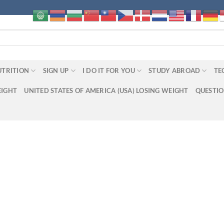
UTRITION
SIGN UP
I DO IT FOR YOU
STUDY ABROAD
TE
EIGHT
UNITED STATES OF AMERICA (USA) LOSING WEIGHT
QUESTI