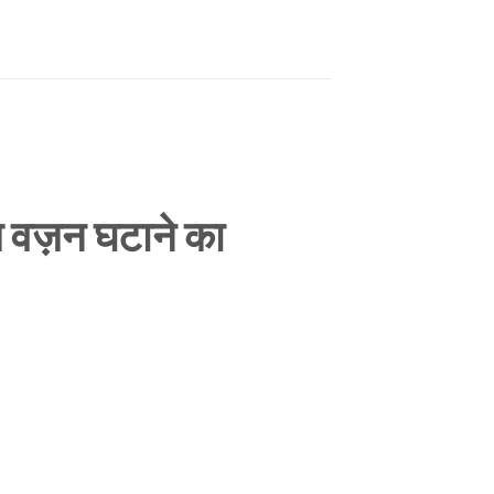
़ वज़न घटाने का