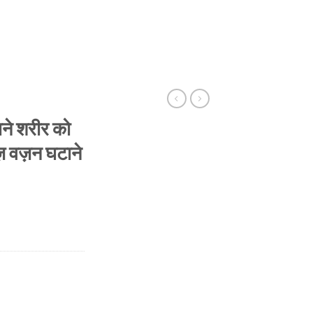
पने शरीर को
़ वज़न घटाने