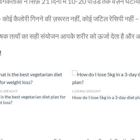
र्ताओं ने सिर्फ़ 21 दिनों में 10-20 पाउंड तक वज़न घटाया 
 कैलोरी गिनने की ज़रूरत नहीं, कोई जटिल रेसिपी नहीं – सि
पोषक तत्वों का सही संयोजन आपके शरीर को ऊर्जा देता है और
!
NG WEIGHT
LOSING WEIGHT
is the best vegetarian diet plan for
How do I lose 5kg in a 3-day diet p
t loss?