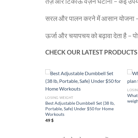
तेज़ और टिकाऊ वज़न घटाना – कई उपयोगक
सरल और पालन करने में आसान योजना – कोई
ऊर्जा और चयापचय को बढ़ावा देता है – 
CHECK OUR LATEST PRODUCTS
LOSI
 to lose weight
What 
LOSING WEIGHT
t way?
weigh
Best Adjustable Dumbbell Set (38 lb,
Portable, Safe) Under $50 for Home
Workouts
49
$