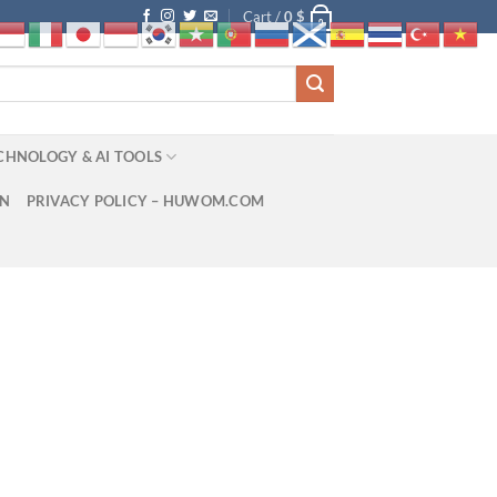
Cart /
0
$
0
CHNOLOGY & AI TOOLS
ON
PRIVACY POLICY – HUWOM.COM